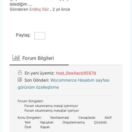
istediğim ...
Gönderen
Erdinç Gür
,
2 yıl önce
Paylaş:
Forum Bilgileri
En yeni üyemiz:
host_0be4acb9567d
Son Gönderi:
Wocommerce Hesabım sayfası
görünüm özelleştirme
Forum Simgeleri:
Forum okunmamış mesaj içermiyor
Forum okunmamış mesajlar içeriyor
Konu Simgeleri:
Yanıtlanmadı
Cevaplandı
Aktif
Yeni
Yapışkan
Onaylanmamış
Çözüldü
Özel
Kapalı