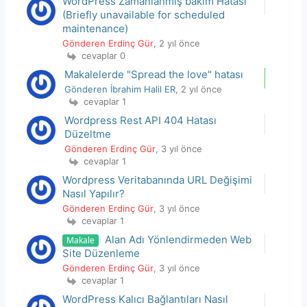
WordPress Zamanlanmış bakım Hatası
(Briefly unavailable for scheduled
maintenance)
Gönderen Erdinç Gür
, 2 yıl önce
cevaplar 0
Makalelerde "Spread the love" hatası
Gönderen İbrahim Halil ER
, 2 yıl önce
cevaplar 1
Wordpress Rest API 404 Hatası
Düzeltme
Gönderen Erdinç Gür
, 3 yıl önce
cevaplar 1
Wordpress Veritabanında URL Değişimi
Nasıl Yapılır?
Gönderen Erdinç Gür
, 3 yıl önce
cevaplar 1
Alan Adı Yönlendirmeden Web
Makale
Site Düzenleme
Gönderen Erdinç Gür
, 3 yıl önce
cevaplar 1
WordPress Kalıcı Bağlantıları Nasıl