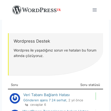
Skip
to
content
Wordpress Destek
Wordpres ile yaşadığınız sorun ve hataları bu forum
altında çözüyoruz.
Soru
Soru statüsü
Veri Tabanı Bağlantı Hatası
Gönderen ajans 7 24 serhat
, 2 yıl önce
cevaplar 6