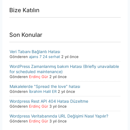
Bize Katılın
Son Konular
Veri Tabanı Bağlantı Hatası
Gönderen
ajans 7 24 serhat
2 yıl önce
WordPress Zamanlanmış bakım Hatası (Briefly unavailable
for scheduled maintenance)
Gönderen
Erdinç Gür
2 yıl önce
Makalelerde "Spread the love" hatası
Gönderen
İbrahim Halil ER
2 yıl önce
Wordpress Rest API 404 Hatası Düzeltme
Gönderen
Erdinç Gür
3 yıl önce
Wordpress Veritabanında URL Değişimi Nasıl Yapılır?
Gönderen
Erdinç Gür
3 yıl önce